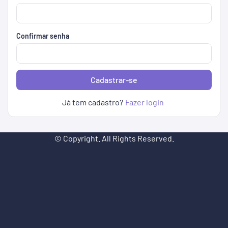
Confirmar senha
Cadastrar-se
Já tem cadastro?
Fazer login
© Copyright. All Rights Reserved.