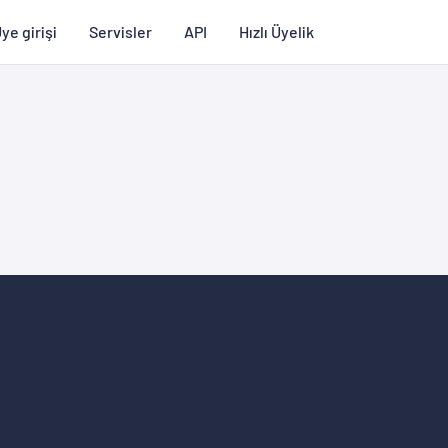
ye girişi
Servisler
API
Hızlı Üyelik