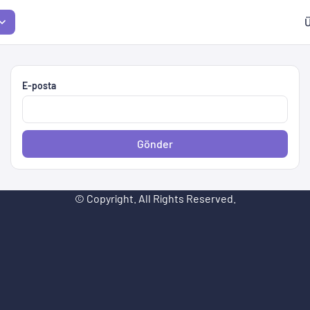
Ü
E-posta
Gönder
© Copyright. All Rights Reserved.