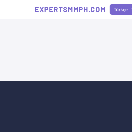
EXPERTSMMPH.COM
Türkçe